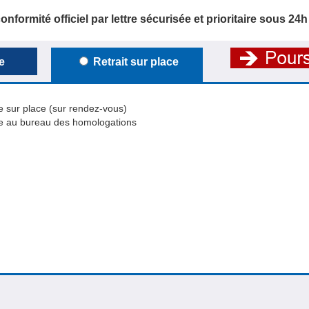
onformité officiel par lettre sécurisée et prioritaire sous 24h
e
Retrait sur place
e sur place (sur rendez-vous)
re au bureau des homologations