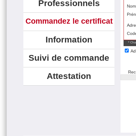
Professionnels
Nom
Pré
Commandez le certificat
Adre
Code
Information
* Cha
Adr
Suivi de commande
Rec
Attestation