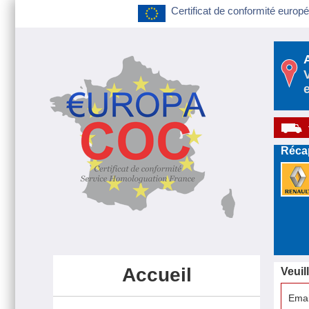
Certificat de conformité europé
Récap
Accueil
Veuil
Emai